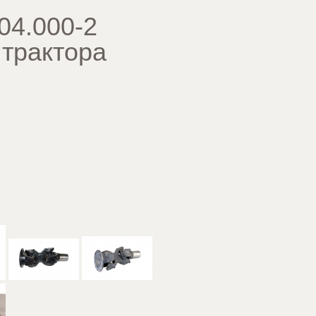
04.000-2
 трактора
: