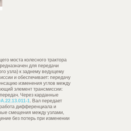
щего моста колесного трактора
редназначен для передачи
ого узла) к заднему ведущему
иссии и обеспечивает: передачу
пенсацию изменения углов между
дающий элемент трансмиссии:
 передач. Через карданные
А.22.13.011-1
. Вал передает
я работа дифференциала и
овые смещения между узлами,
ение без потерь при изменении