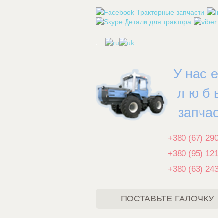
.
У нас 
л ю б 
запча
+380 (67) 29
+380 (95) 12
+380 (63) 24
ПОСТАВЬТЕ ГАЛОЧКУ