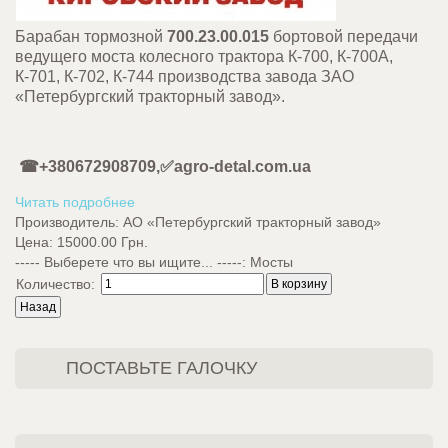
Барабан тормозной
700.23.00.015
бортовой передачи
ведущего моста колесного трактора К-700, К-700А,
К-701, К-702, К-744 производства завода ЗАО
«Петербургский тракторный завод».
☎+380672908709,✅agro-detal.com.ua
Читать подробнее
Производитель:
АО «Петербургский тракторный завод»
Цена:
15000.00 Грн.
----- Выберете что вы ищите... -----
:
Мосты
Количество:
ПОСТАВЬТЕ ГАЛОЧКУ