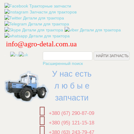
info@agro-detal.com.ua
.
Расширенный поиск
У нас есть
л ю б ы е
запчасти
+380 (67) 290-87-09
+380 (95) 121-15-18
+380 (63) 243-79-47