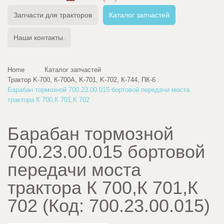
Запчасти для тракторов
Каталог запчастей
Наши контакты.
Home
Каталог запчастей
Трактор K-700, К-700А, K-701, K-702, К-744, ПК-6
Барабан тормозной 700.23.00.015 бортовой передачи моста
трактора К 700,К 701,К 702
Барабан тормозной
700.23.00.015 бортовой
передачи моста
трактора К 700,К 701,К
702
(Код:
700.23.00.015
)