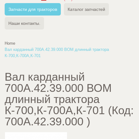
Запчасти для тракторов
Каталог запчастей
Наши контакты.
Home
Вал карданный 700А.42.39.000 ВОМ длинный трактора
К-700,К-700А,К-701
Вал карданный
700А.42.39.000 ВОМ
длинный трактора
К-700,К-700А,К-701
(Код:
700А.42.39.000
)