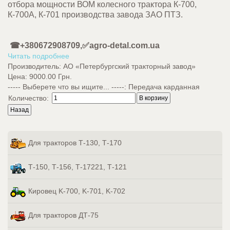
отбора мощности ВОМ колесного трактора К-700,
К-700А, К-701 производства завода ЗАО ПТЗ.
☎+380672908709,✅agro-detal.com.ua
Читать подробнее
Производитель:
АО «Петербургский тракторный завод»
Цена:
9000.00 Грн.
----- Выберете что вы ищите... -----
:
Передача карданная
Количество:
Для тракторов Т-130, Т-170
Т-150, Т-156, Т-17221, Т-121
Кировец K-700, K-701, K-702
Для тракторов ДТ-75