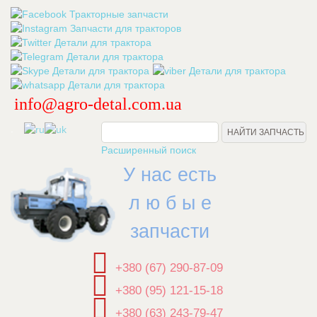
info@agro-detal.com.ua
.
Расширенный поиск
У нас есть
л ю б ы е
запчасти
+380 (67) 290-87-09
+380 (95) 121-15-18
+380 (63) 243-79-47